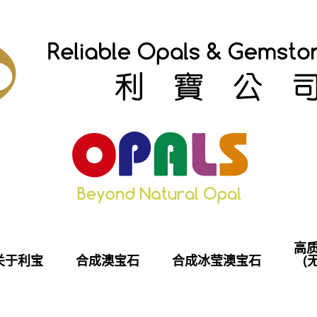
高
关于利宝
合成澳宝石
合成冰莹澳宝石
(