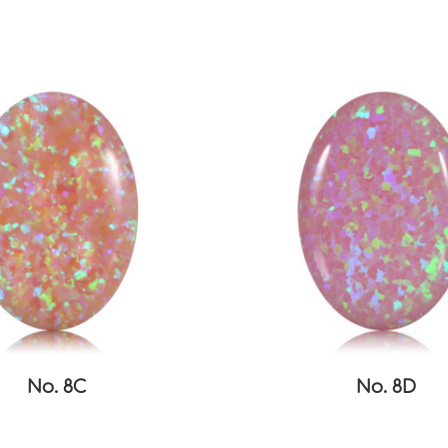
No. 8C
No. 8D