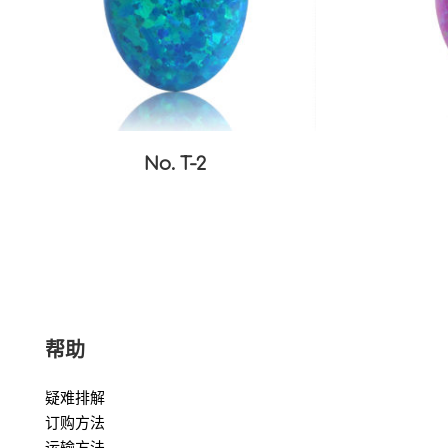
No. T-2
帮助
疑难排解
订购方法
运输方法