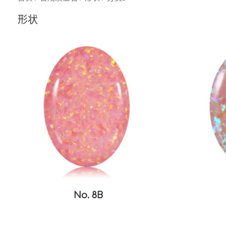
形状
No. 8B