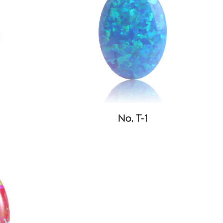
No. T-1