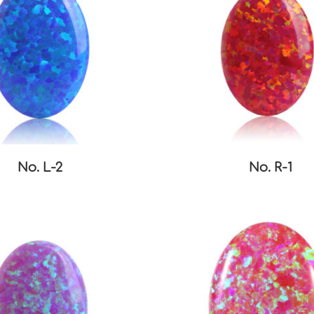
No. L-2
No. R-1