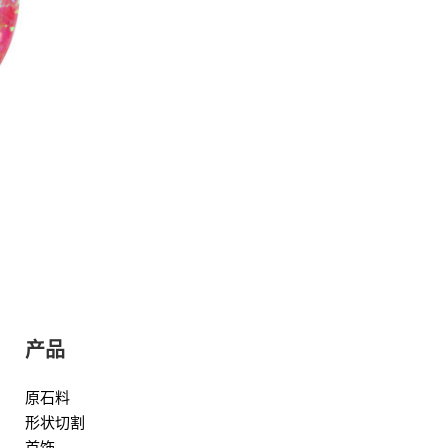
产品
原石料
形状切割
首饰