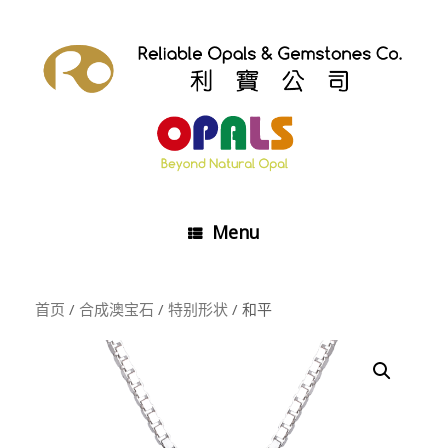
Skip
to
content
Menu
首页
/
合成澳宝石
/
特别形状
/ 和平