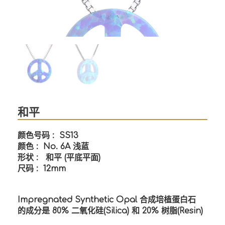
和平
颜色号码
: SS13
颜色
: No. 6A
浅蓝
形状
:
和平
(
平底平面
)
尺码
: 12mm
Impregnated Synthetic Opal
合成培植蛋白石
的成分是
80%
二氧化硅
(Silica)
和
20%
树脂
(Resin)