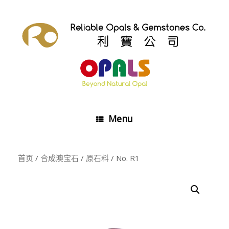
Skip
to
content
Menu
首页
/
合成澳宝石
/
原石料
/ No. R1