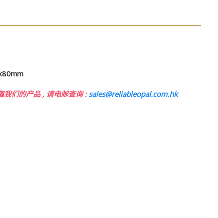
x80mm
趣我们的产品
,
请电邮查询
:
sales@reliableopal.com.hk