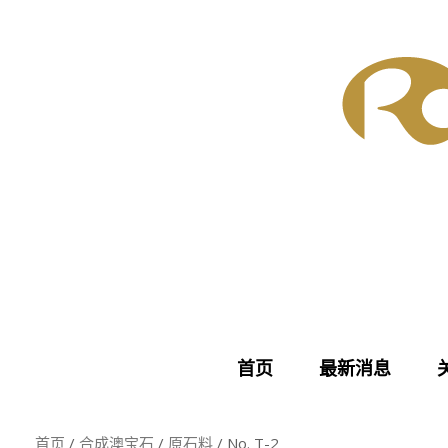
Skip
to
content
首页
最新消息
首页
/
合成澳宝石
/
原石料
/ No. T-2