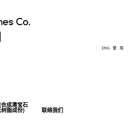
ENG
繁
简
质合成澳宝石
无树脂成份)
联络我们