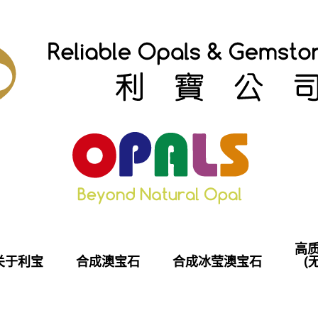
高
关于利宝
合成澳宝石
合成冰莹澳宝石
(