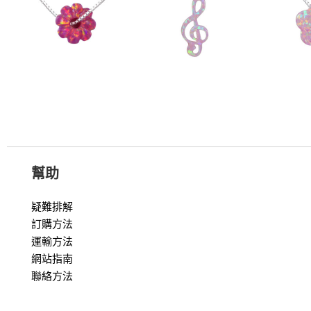
幫助
疑難排解
訂購方法
運輸方法
網站指南
聯絡方法