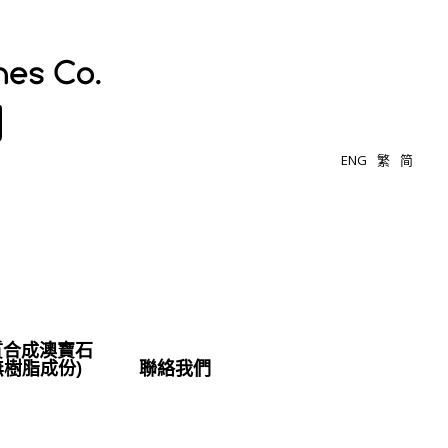
ENG
繁
简
質合成澳寶石
無樹脂成份)
聯絡我們