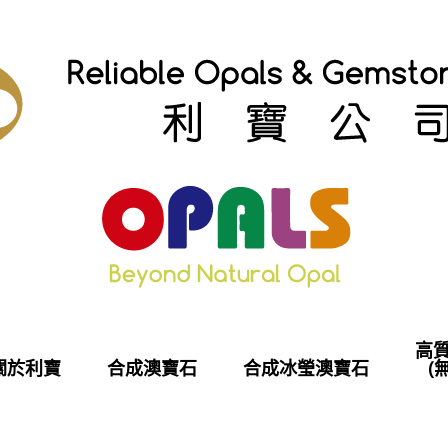
高
關於利寶
合成澳寶石
合成冰瑩澳寶石
(