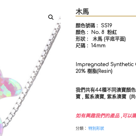
木馬
顏色號碼 :
SS19
顏色 : No. 8 粉紅
形狀 : 木馬 (平底平面)
尺碼 : 14mm
Impregnated Synthetic
20% 樹脂(Resin)
我們共有44種不同澳寶顏色可供
寶 , 藍系澳寶, 紫系澳寶 
如有興趣我們的產品 ,可以購
分類：
特別形狀