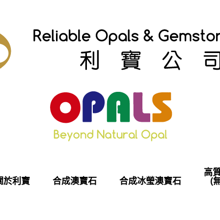
高
關於利寶
合成澳寶石
合成冰瑩澳寶石
(