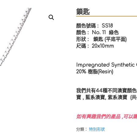
鎖匙
顏色號碼 :
SS18
顏色 : No. 11 綠色
形狀 : 鎖匙 (平底平面)
尺碼 : 20x10mm
Impregnated Synthetic
20% 樹脂(Resin)
我們共有44種不同澳寶顏色可供
寶 , 藍系澳寶, 紫系澳寶 
如有興趣我們的產品 ,可以購
分類：
特別形狀