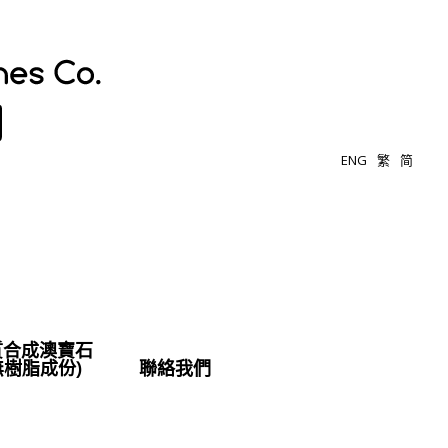
ENG
繁
简
質合成澳寶石
無樹脂成份)
聯絡我們