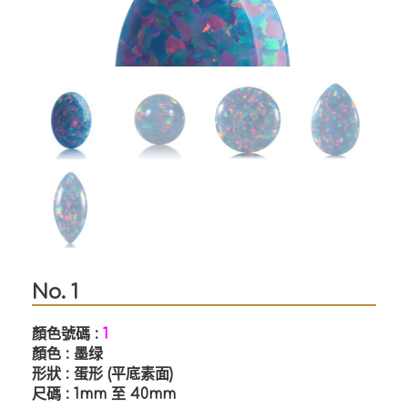
No. 1
顏色號碼 :
1
顏色 : 墨绿
形狀 : 蛋形 (平底素面)
尺碼 : 1mm 至 40mm