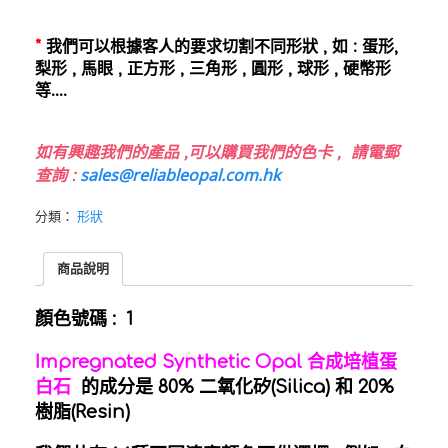
*
我們可以根據客人的要求切割不同形狀 , 如 : 蛋形,
梨形 , 馬眼 , 正方形 , 三角形 , 圓形 , 球形 , 硬幣形
等….
如有興趣我們的產品 ,
可以購買我們的色卡 , 請電郵
sales@reliableopal.com.hk
查詢 :
分類：
形狀
商品說明
顏色號碼 : 1
Impregnated Synthetic Opal 合成培植蛋
白石
的成分是 80% 二氧化矽(Silica) 和 20%
樹脂(Resin)