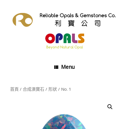
Skip
to
content
Menu
首頁
/
合成澳寶石
/
形狀
/ No. 1