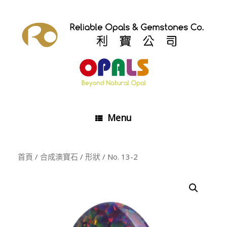
Skip
to
content
Menu
首頁
/
合成澳寶石
/
形狀
/ No. 13-2